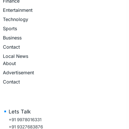
Finance
Entertainment
Technology
Sports
Business
Contact
Local News
About
Advertisement
Contact
Lets Talk
+91 9978016331
+91 9327683876