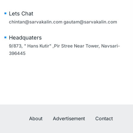
Lets Chat
chintan@sarvakalin.com
gautam@sarvakalin.com
Headquaters
9/873, " Hans Kutir" ,Pir Stree Near Tower, Navsari-
396445
About
Advertisement
Contact