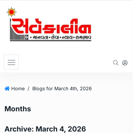
Home
/
Blogs for March 4th, 2026
Months
Archive:
March 4, 2026