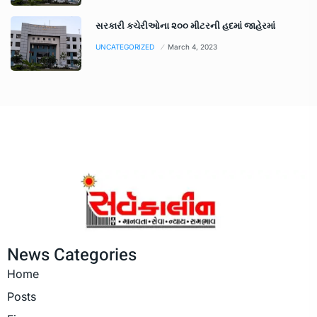
સરકારી કચેરીઓના ૨૦૦ મીટરની હદમાં જાહેરમાં
UNCATEGORIZED
March 4, 2023
News Categories
Home
Posts