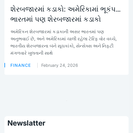
શેરબજારમાં કડાકો: અમેરિકામાં ભૂકંપ…
ભારતમાં પણ શેરબજારમાં કડાકો
અમેરિકન શેરબજારમાં કડાકાની અસર ભારતમાં પણ
અનુભવાઈ છે, અને અમેરિકામાં ચાલી રહેલા ટેરિફ વોર વચ્ચે,
ભારતીય શેરબજારના બંને સૂચકાંકો, સેન્સેક્સ અને નિફ્ટી
મંગળવારે ખુલતાની સાથે
FINANCE
February 24, 2026
Newslatter