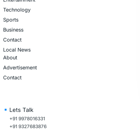
Technology
Sports
Business
Contact
Local News
About
Advertisement
Contact
Lets Talk
+91 9978016331
+91 9327683876