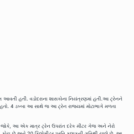
ગત આવતી હતી. વડોદરાના શાસકોના નિયંત્રણમાં હતી.આ ટ્રેનને
 હતો. 4 ડબ્બા આ સાથે જ આ ટ્રેન રાજ્યમાં મોટાભાગે મળતા
. જોકે, આ એક માત્ર ટ્રેન ઉપરાંત દરેક મીટર ગેજ અને નેરો
પાંચ કોચ છે અને 20 કિલોમીટર પ્રતિ કલાકની ગતિથી ચાલે છે. આ