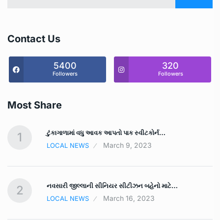
Contact Us
5400
320
Followers
Followers
Most Share
ટુંકાગાળામાં વધુ આવક આપતો પાક સ્‍વીટકોર્ન…
1
March 9, 2023
LOCAL NEWS
નવસારી જીલ્લાની સીનિયર સીટીઝન બહેનો માટે…
2
March 16, 2023
LOCAL NEWS