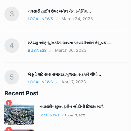
નવસારી હાઈવે ઉપર બનેલ ચેન સ્નેચિંગ…
3
March 24, 2023
LOCAL NEWS
સ્ટેચ્યુ ઓફ યુનિટીમાં આવતા પ્રવાસીઓને કેસુડાથી…
4
March 30, 2023
BUSINESS
ખેડૂતો માટે સારા સમાચાર:ગુજરાત સરકારે લીધો…
5
April 7, 2023
LOCAL NEWS
Recent Post
નવસારી- સુરત ટ્વીન સીટીની દિશામાં માર્ગ
LOCAL NEWS
August 3, 2022