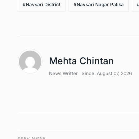
#Navsari District
#Navsari Nagar Palika
Mehta Chintan
News Writter
Since: August 07, 2026
PREV NEWS