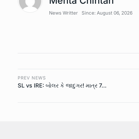
Mehta Chintan
News Writter
Since: August 06, 2026
PREV NEWS
SL vs IRE: બોલર કે જાદુગર! માત્ર 7…