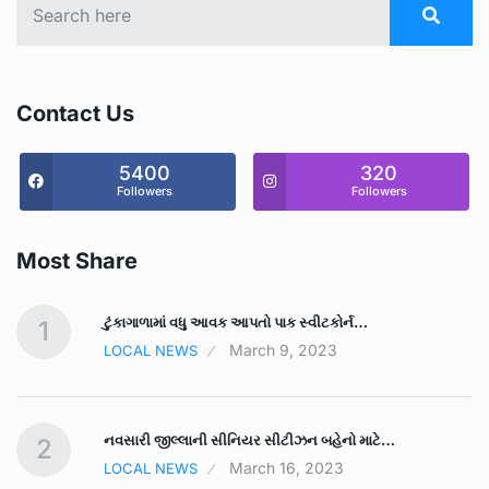
Contact Us
5400
320
Followers
Followers
Most Share
ટુંકાગાળામાં વધુ આવક આપતો પાક સ્‍વીટકોર્ન…
1
March 9, 2023
LOCAL NEWS
નવસારી જીલ્લાની સીનિયર સીટીઝન બહેનો માટે…
2
March 16, 2023
LOCAL NEWS