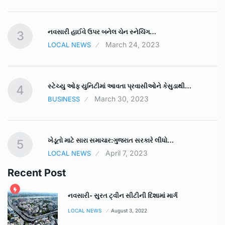
નવસારી હાઈવે ઉપર બનેલ ચેન સ્નેચિંગ…
3
March 24, 2023
LOCAL NEWS
સ્ટેચ્યુ ઓફ યુનિટીમાં આવતા પ્રવાસીઓને કેસુડાથી…
4
March 30, 2023
BUSINESS
ખેડૂતો માટે સારા સમાચાર:ગુજરાત સરકારે લીધો…
5
April 7, 2023
LOCAL NEWS
Recent Post
નવસારી- સુરત ટ્વીન સીટીની દિશામાં માર્ગ
LOCAL NEWS
August 3, 2022