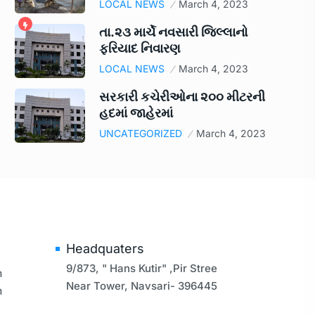
LOCAL NEWS
March 4, 2023
તા.૨૩ માર્ચે નવસારી જિલ્લાનો
ફરિયાદ નિવારણ
LOCAL NEWS
March 4, 2023
સરકારી કચેરીઓના ૨૦૦ મીટરની
હદમાં જાહેરમાં
UNCATEGORIZED
March 4, 2023
Headquaters
9/873, " Hans Kutir" ,Pir Stree
m
Near Tower, Navsari- 396445
m