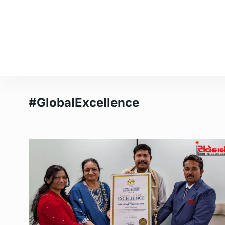
#GlobalExcellence