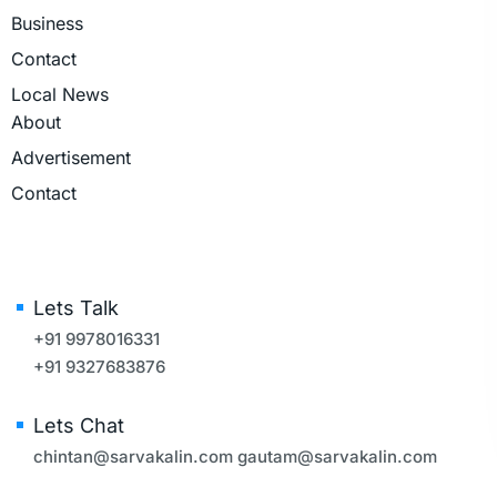
Business
Contact
Local News
About
Advertisement
Contact
Lets Talk
+91 9978016331
+91 9327683876
Lets Chat
chintan@sarvakalin.com
gautam@sarvakalin.com