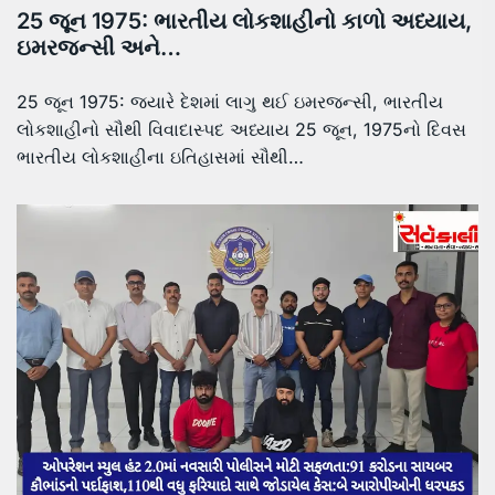
25 જૂન 1975: ભારતીય લોકશાહીનો કાળો અધ્યાય,
ઇમરજન્સી અને…
25 જૂન 1975: જ્યારે દેશમાં લાગુ થઈ ઇમરજન્સી, ભારતીય
લોકશાહીનો સૌથી વિવાદાસ્પદ અધ્યાય 25 જૂન, 1975નો દિવસ
ભારતીય લોકશાહીના ઇતિહાસમાં સૌથી…