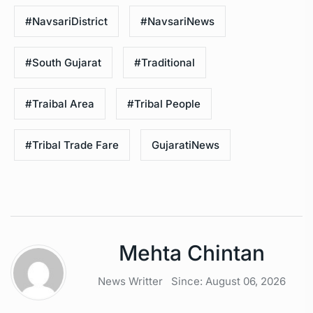
#NavsariDistrict
#NavsariNews
#South Gujarat
#Traditional
#Traibal Area
#Tribal People
#Tribal Trade Fare
GujaratiNews
Mehta Chintan
News Writter
Since: August 06, 2026