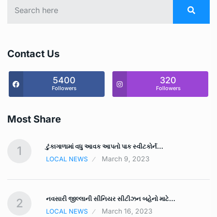
Contact Us
5400
320
Followers
Followers
Most Share
ટુંકાગાળામાં વધુ આવક આપતો પાક સ્‍વીટકોર્ન…
1
March 9, 2023
LOCAL NEWS
નવસારી જીલ્લાની સીનિયર સીટીઝન બહેનો માટે…
2
March 16, 2023
LOCAL NEWS