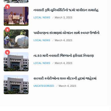
નવસારી કૃષિ યુનિવર્સિટીનો ૧૮મો પદવીદાન સમારોહ
LOCAL NEWS
March 3, 2023
પર્યાવરણના સંરક્ષણમાં યોગદાન સાથે સ્વચ્છ ઉર્જાનો
LOCAL NEWS
March 4, 2023
તા.૨૩ માર્ચે નવસારી જિલ્લાનો ફરિયાદ નિવારણ
LOCAL NEWS
March 4, 2023
સરકારી કચેરીઓના ૨૦૦ મીટરની હદમાં જાહેરમાં
UNCATEGORIZED
March 4, 2023