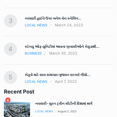
નવસારી હાઈવે ઉપર બનેલ ચેન સ્નેચિંગ…
3
March 24, 2023
LOCAL NEWS
સ્ટેચ્યુ ઓફ યુનિટીમાં આવતા પ્રવાસીઓને કેસુડાથી…
4
March 30, 2023
BUSINESS
ખેડૂતો માટે સારા સમાચાર:ગુજરાત સરકારે લીધો…
5
April 7, 2023
LOCAL NEWS
Recent Post
નવસારી- સુરત ટ્વીન સીટીની દિશામાં માર્ગ
LOCAL NEWS
August 3, 2022