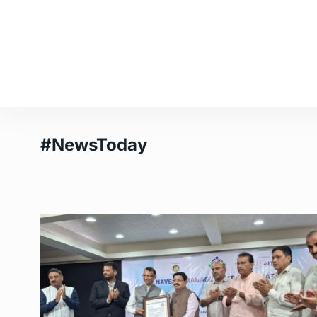
#NewsToday