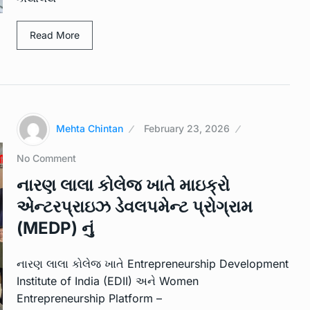
Read More
Mehta Chintan
February 23, 2026
No Comment
નારણ લાલા કોલેજ ખાતે માઇક્રો
એન્ટરપ્રાઇઝ ડેવલપમેન્ટ પ્રોગ્રામ
(MEDP) નું
નારણ લાલા કોલેજ ખાતે Entrepreneurship Development
Institute of India (EDII) અને Women
Entrepreneurship Platform –