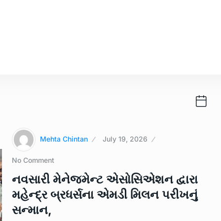
Mehta Chintan
July 19, 2026
No Comment
નવસારી મેનેજમેન્ટ એસોસિએશન દ્વારા
મહેન્દ્ર બ્રધર્સના એમડી મિલન પરીખનું
સન્માન,